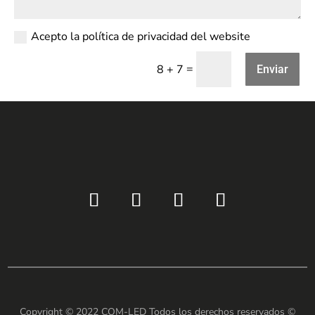
Acepto la política de privacidad del website
=
8 + 7
Enviar
Copyright © 2022 COM-LED Todos los derechos reservados ©