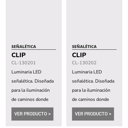
SEÑALÉTICA
SEÑALÉTICA
CLIP
CLIP
CL-130201
CL-130202
Luminaria LED
Luminaria LED
señalética. Diseñada
señalética. Diseñada
para la iluminación
para la iluminación
de caminos donde
de caminos donde
hay la necesidad de
hay la necesidad de
VER PRODUCTO >
VER PRODUCTO >
una iluminación
una iluminación
difusa...
difusa...