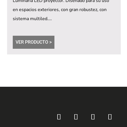
Luminaria LED proyector. Diseñado para su uso
en espacios exteriores, con gran robustez, con
sistema multiled....
VER PRODUCTO >