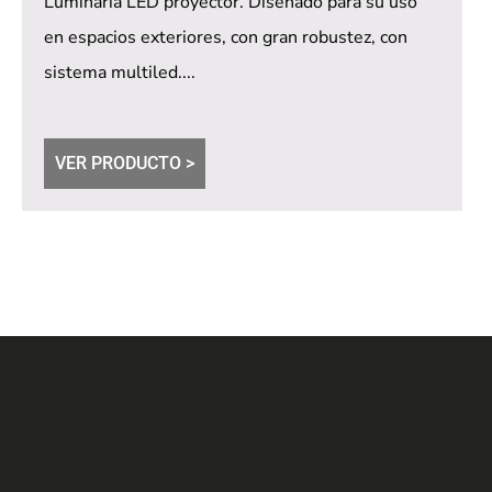
Luminaria LED proyector. Diseñado para su uso
en espacios exteriores, con gran robustez, con
sistema multiled....
VER PRODUCTO >