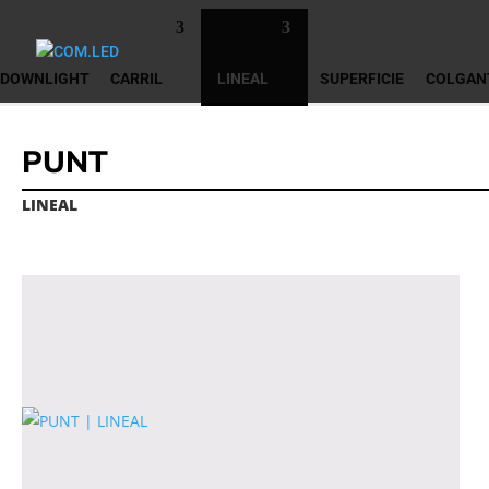
DOWNLIGHT
CARRIL
LINEAL
SUPERFICIE
COLGAN
PUNT
LINEAL