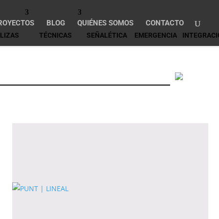
ROYECTOS
BLOG
QUIÉNES SOMOS
CONTACTO
LIZAS
TÉCNICAS
SEÑALÉTICA
EMERGENCIA
INTEGRACI