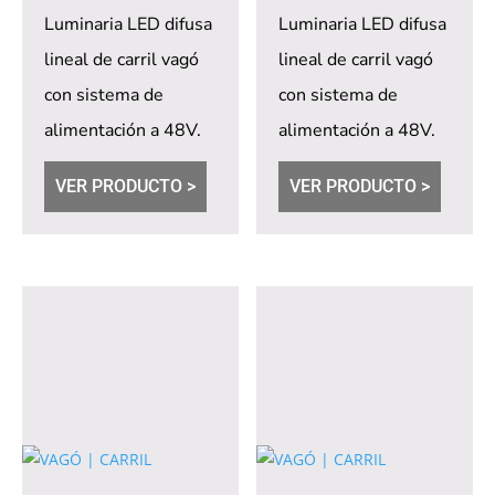
Luminaria LED difusa
Luminaria LED difusa
lineal de carril vagó
lineal de carril vagó
con sistema de
con sistema de
alimentación a 48V.
alimentación a 48V.
Dimerización
Dimerización
VER PRODUCTO >
VER PRODUCTO >
opcional a través de...
opcional a través de...