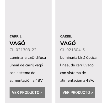
CARRIL
CARRIL
VAGÓ
VAGÓ
CL-021303-22
CL-021304-6
Luminaria LED difusa
Luminaria LED óptica
lineal de carril vagó
lineal de carril vagó
con sistema de
con sistema de
alimentación a 48V.
alimentación a 48V.
Dimerización
Dimerización
VER PRODUCTO >
VER PRODUCTO >
opcional a través de...
opcional a través de...