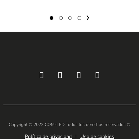
1
2
3
4
→
Copyright © 2022 COM-LED Todos los derechos reservados ©
Política de privacidad
I
Uso de cookies