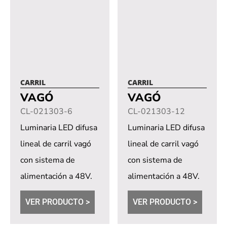
CARRIL
CARRIL
VAGÓ
VAGÓ
CL-021303-6
CL-021303-12
Luminaria LED difusa
Luminaria LED difusa
lineal de carril vagó
lineal de carril vagó
con sistema de
con sistema de
alimentación a 48V.
alimentación a 48V.
Dimerización
Dimerización
VER PRODUCTO >
VER PRODUCTO >
opcional a través de...
opcional a través de...