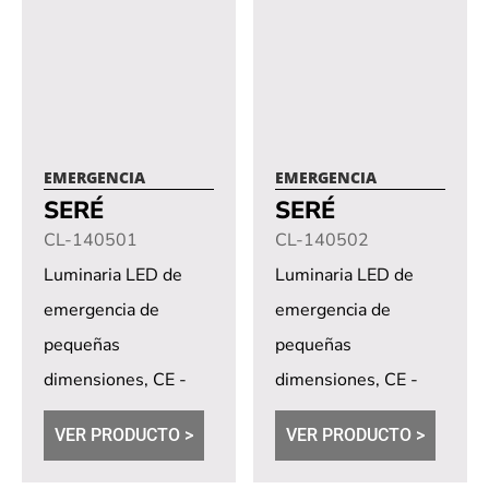
EMERGENCIA
EMERGENCIA
SERÉ
SERÉ
CL-140501
CL-140502
Luminaria LED de
Luminaria LED de
emergencia de
emergencia de
pequeñas
pequeñas
dimensiones, CE -
dimensiones, CE -
ROHS, mínimo 3
ROHS, mínimo 3
VER PRODUCTO >
VER PRODUCTO >
horas de...
horas de...