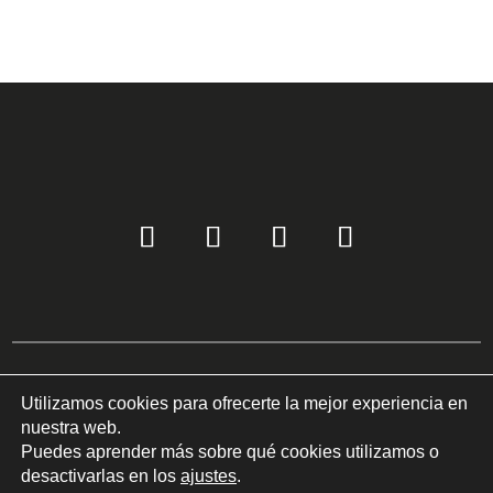
Utilizamos cookies para ofrecerte la mejor experiencia en
Copyright © 2022 COM-LED Todos los derechos reservados ©
nuestra web.
Política de privacidad
I
Uso de cookies
Puedes aprender más sobre qué cookies utilizamos o
desactivarlas en los
ajustes
.