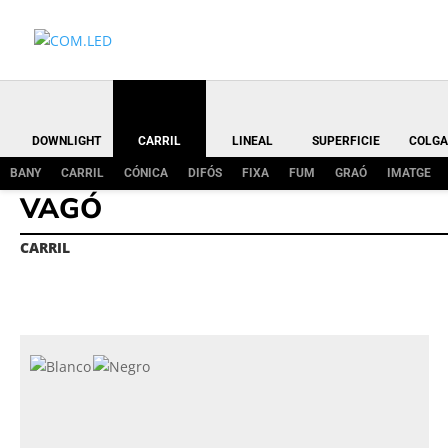
DOWNLIGHT
CARRIL
LINEAL
SUPERFICIE
COLGA
BANY
CARRIL
CÓNICA
DIFÓS
FIXA
FUM
GRAÓ
IMATGE
VAGÓ
CARRIL