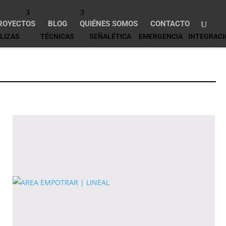
ROYECTOS
BLOG
QUIÉNES SOMOS
CONTACTO
LIZAS
TÉCNICAS
SEÑALÉTICA
EMERGENCIA
INTEGRACI