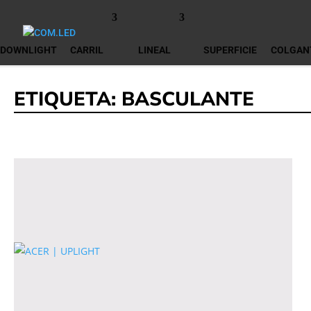
DOWNLIGHT
CARRIL
LINEAL
SUPERFICIE
COLGAN
ETIQUETA:
BASCULANTE