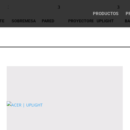
PRODUCTOS
P
TE
SOBREMESA
PARED
PROYECTORES
UPLIGHT
BA