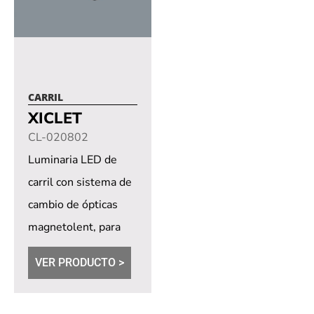
CARRIL
XICLET
CL-020802
Luminaria LED de
carril con sistema de
cambio de ópticas
magnetolent, para
una rápida adaptación
VER PRODUCTO >
del haz lumínico...