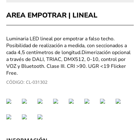
AREA EMPOTRAR | LINEAL
Luminaria LED lineal por empotrar a falso techo.
Posibilidad de realización a medida, con seccionados a
cada 4,5 centímetros de longitud.Dimerización opcional
a través de DALI, TRIAC, DMX512, 0-10, control por
VOZ y Bluetooth. Clase III. CRI >90. UGR <19 Flicker
Free.
CÓDIGO:
CL-031302