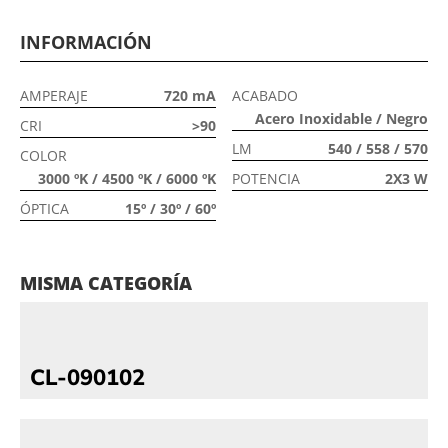
INFORMACIÓN
AMPERAJE
720 mA
ACABADO
Acero Inoxidable / Negro
CRI
>90
LM
540 / 558 / 570
COLOR
3000 ºK / 4500 ºK / 6000 ºK
POTENCIA
2X3 W
ÓPTICA
15º / 30º / 60º
MISMA CATEGORÍA
CL-090102