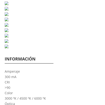
INFORMACIÓN
Amperaje
300 mA
CRI
>90
Color
3000 ºK / 4500 ºK / 6000 ºK
Óptica