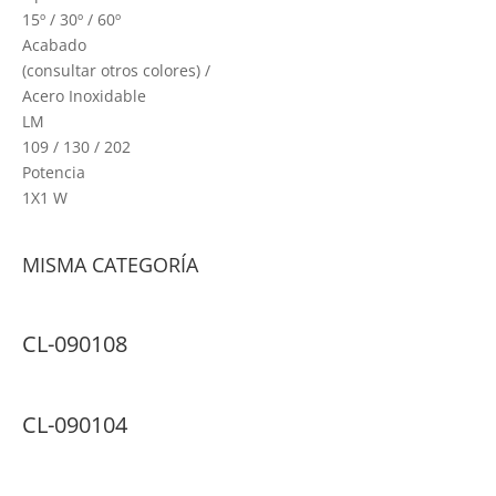
15º / 30º / 60º
Acabado
(consultar otros colores) /
Acero Inoxidable
LM
109 / 130 / 202
Potencia
1X1 W
MISMA CATEGORÍA
CL-090108
CL-090104