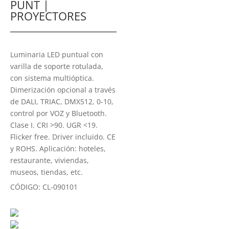
PUNT |
PROYECTORES
Luminaria LED puntual con
varilla de soporte rotulada,
con sistema multióptica.
Dimerización opcional a través
de DALI, TRIAC, DMX512, 0-10,
control por VOZ y Bluetooth.
Clase I. CRI >90. UGR <19.
Flicker free. Driver incluido. CE
y ROHS. Aplicación: hoteles,
restaurante, viviendas,
museos, tiendas, etc.
CÓDIGO:
CL-090101