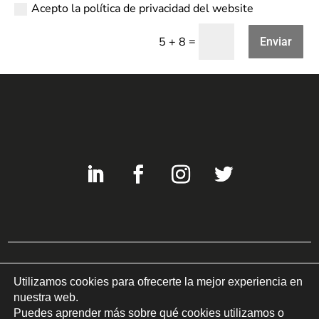
Acepto la política de privacidad del website
=
5 + 8
Enviar
Utilizamos cookies para ofrecerte la mejor experiencia en
Copyright © 2022 COM-LED Todos los derechos reservados ©
nuestra web.
Política de privacidad
I
Uso de cookies
Puedes aprender más sobre qué cookies utilizamos o