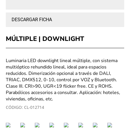
DESCARGAR FICHA
MÚLTIPLE | DOWNLIGHT
Luminaria LED downlight lineal múltiple, con sistema
multióptico rehundido lineal, ideal para espacios
reducidos. Dimerización opcional a través de DALI,
TRIAC, DMX512, 0-10, control por VOZ y Bluetooth.
Clase III. CRI>90, UGR<19 flicker free. CE y ROHS.
Parabólicos accesorios a consultar. Aplicación: hoteles,
viviendas, oficinas, etc.
CÓDIGO:
CL-012714