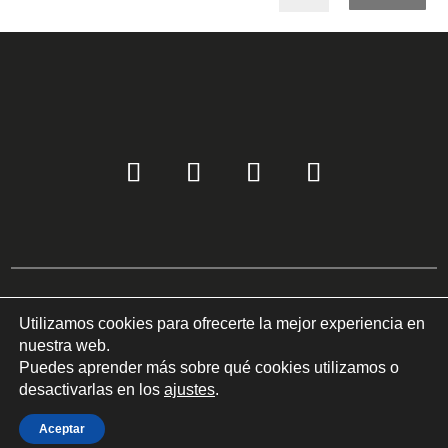
Utilizamos cookies para ofrecerte la mejor experiencia en
Copyright © 2022 COM-LED Todos los derechos reservados ©
nuestra web.
Política de privacidad
I
Uso de cookies
Puedes aprender más sobre qué cookies utilizamos o
desactivarlas en los
ajustes
.
Aceptar