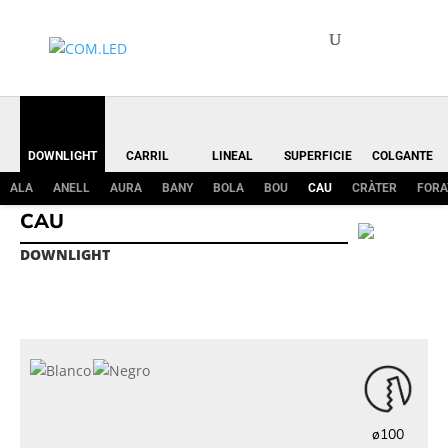
DOWNLIGHT
CARRIL
LINEAL
SUPERFICIE
COLGANTE
ALA
ANELL
AURA
BANY
BOLA
BOU
CAU
CRÀTER
FORA
CAU
DOWNLIGHT
ø100