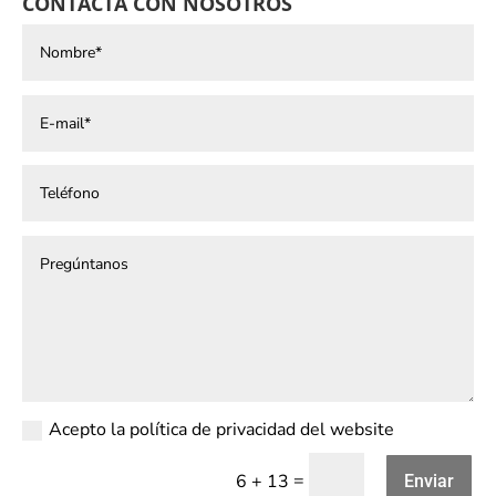
CONTACTA CON NOSOTROS
Acepto la política de privacidad del website
=
6 + 13
Enviar