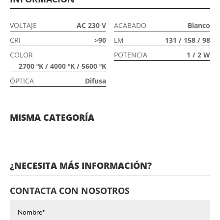
VOLTAJE
AC 230 V
ACABADO
Blanco
CRI
>90
LM
131 / 158 / 98
COLOR
POTENCIA
1 / 2 W
2700 ºK / 4000 ºK / 5600 ºK
ÓPTICA
Difusa
MISMA CATEGORÍA
¿NECESITA MÁS INFORMACIÓN?
CONTACTA CON NOSOTROS