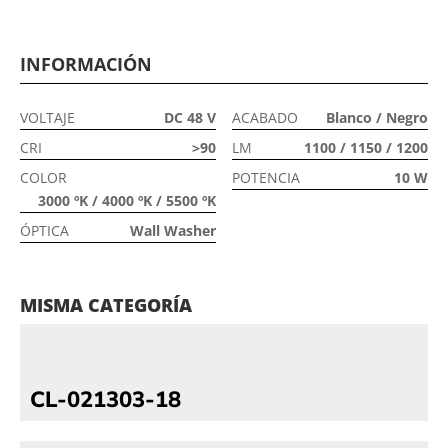
INFORMACIÓN
VOLTAJE
DC 48 V
ACABADO
Blanco / Negro
CRI
>90
LM
1100 / 1150 / 1200
COLOR
POTENCIA
10 W
3000 ºK / 4000 ºK / 5500 ºK
ÓPTICA
Wall Washer
MISMA CATEGORÍA
CL-021303-18