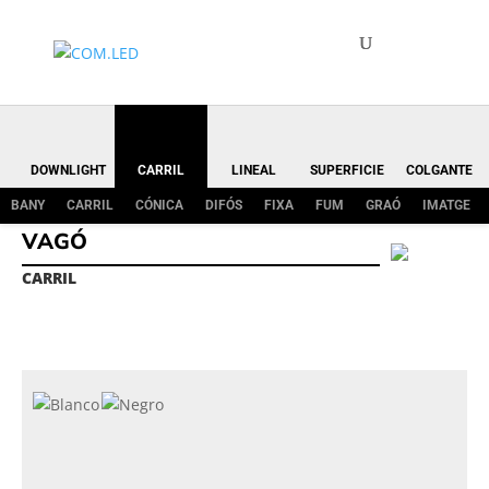
DOWNLIGHT
CARRIL
LINEAL
SUPERFICIE
COLGANTE
BANY
CARRIL
CÓNICA
DIFÓS
FIXA
FUM
GRAÓ
IMATGE
VAGÓ
CARRIL