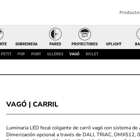
Producto
NTE
SOBREMESA
PARED
PROYECTORES
UPLIGHT
BA
PETIT
POP
PUNT
ULLERES
VAGÓ
XICLET
VAGÓ | CARRIL
Luminaria LED focal colgante de carril vagó con sistema de
Dimerización opcional a través de DALI, TRIAC, DMX512, 0