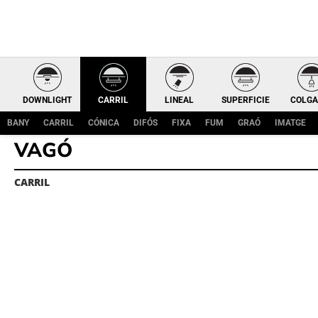
DOWNLIGHT
CARRIL
LINEAL
SUPERFICIE
COLGA
BANY
CARRIL
CÓNICA
DIFÓS
FIXA
FUM
GRAÓ
IMATGE
VAGÓ
CARRIL