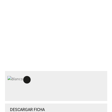
DESCARGAR FICHA