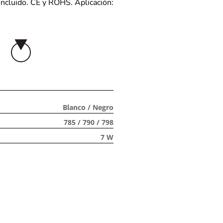
 incluido. CE y ROHS. Aplicación:
Blanco / Negro
785 / 790 / 798
7 W