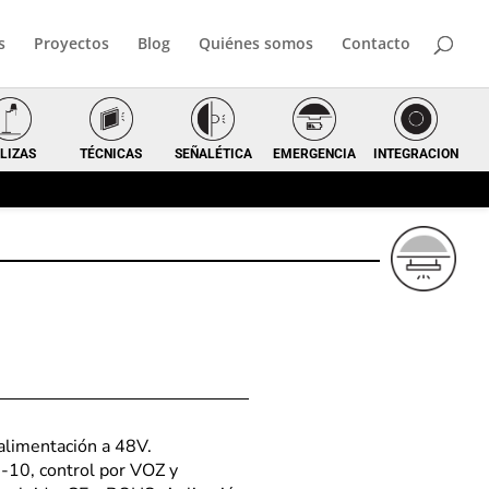
s
Proyectos
Blog
Quiénes somos
Contacto
LIZAS
TÉCNICAS
SEÑALÉTICA
EMERGENCIA
INTEGRACION
 alimentación a 48V.
-10, control por VOZ y