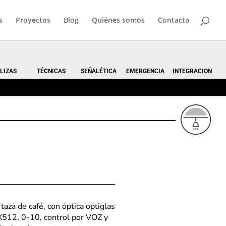
s
Proyectos
Blog
Quiénes somos
Contacto
LIZAS
TÉCNICAS
SEÑALÉTICA
EMERGENCIA
INTEGRACION
aza de café, con óptica optiglas
X512, 0-10, control por VOZ y