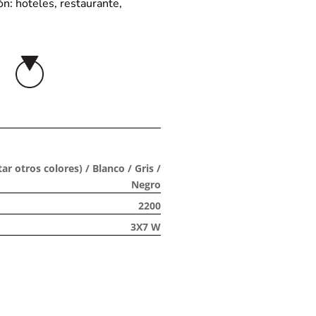
ón: hoteles, restaurante,
ar otros colores) / Blanco / Gris /
Negro
2200
3X7 W