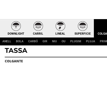
DOWNLIGHT
CARRIL
LINEAL
SUPERFICIE
COLGA
ANELL
BOLA
CARBÓ
GIR
NIU
OU
PLUGIM
PLUJA
PRI
TASSA
COLGANTE