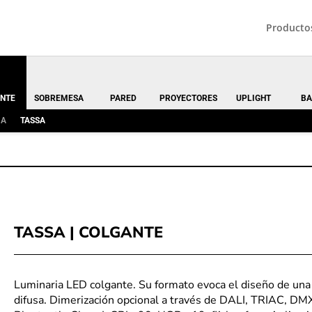
Producto
NTE
SOBREMESA
PARED
PROYECTORES
UPLIGHT
BA
MA
TASSA
TASSA | COLGANTE
Luminaria LED colgante. Su formato evoca el diseño de una t
difusa. Dimerización opcional a través de DALI, TRIAC, DM