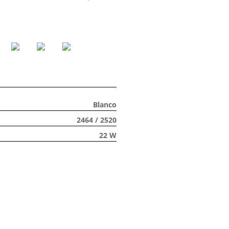
Blanco
2464 / 2520
22 W