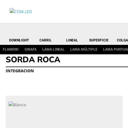
DOWNLIGHT
CARRIL
LINEAL
SUPERFICIE
COLGA
FLAMENC
GIRAFA
LAMA LINEAL
LAMA MÚLTIPLE
LAMA PUNTUA
SORDA ROCA
INTEGRACION