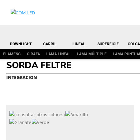
DOWNLIGHT
CARRIL
LINEAL
SUPERFICIE
COLGA
FLAMENC
GIRAFA
LAMA LINEAL
LAMA MÚLTIPLE
LAMA PUNTUA
SORDA FELTRE
INTEGRACION