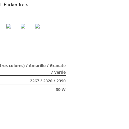
 Flicker free.
tros colores) / Amarillo / Granate
/ Verde
2267 / 2320 / 2390
30 W