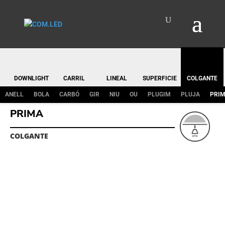
DOWNLIGHT
CARRIL
LINEAL
SUPERFICIE
COLGANTE
ANELL
BOLA
CARBÓ
GIR
NIU
OU
PLUGIM
PLUJA
PRI
PRIMA
COLGANTE