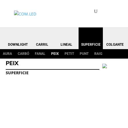
DOWNLIGHT
CARRIL
LINEAL
SUPERFICIE
COLGANTE
AURA
CARBÓ
FANAL
PEIX
PETIT
PUNT
RAIG
PEIX
SUPERFICIE