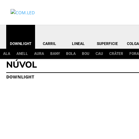
DOWNLIGHT
CARRIL
LINEAL
SUPERFICIE
COLGA
ALA
ANELL
AURA
BANY
BOLA
BOU
CAU
CRÀTER
FORA
NÚVOL
DOWNLIGHT