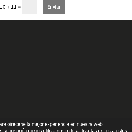
=
10 + 11
Enviar
ara ofrecerte la mejor experiencia en nuestra web.
 sobre qué cookies utilizamos o desactivarlas en los
ajustes
.