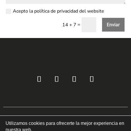
Acepto la política de privacidad del website
=
14 + 7
Enviar
Utilizamos cookies para ofrecerte la mejor experiencia en
Copyright © 2022 COM-LED Todos los derechos reservados ©
nuestra web.