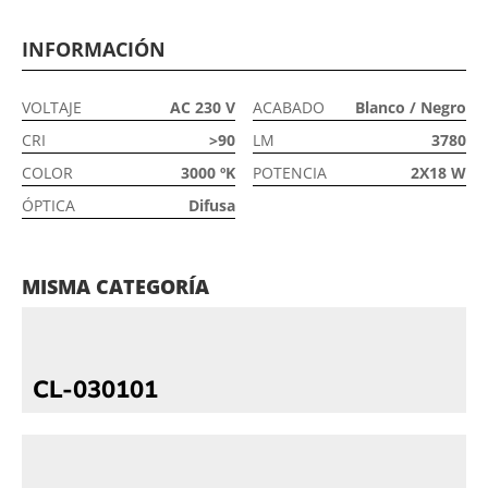
INFORMACIÓN
VOLTAJE
AC 230 V
ACABADO
Blanco / Negro
CRI
>90
LM
3780
COLOR
3000 ºK
POTENCIA
2X18 W
ÓPTICA
Difusa
MISMA CATEGORÍA
CL-030101