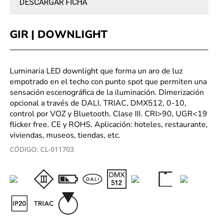
DESCARGAR FICHA
GIR | DOWNLIGHT
Luminaria LED downlight que forma un aro de luz
empotrado en el techo con punto spot que permiten una
sensación escenográfica de la iluminación. Dimerización
opcional a través de DALI, TRIAC, DMX512, 0-10,
control por VOZ y Bluetooth. Clase III. CRI>90, UGR<19
flicker free. CE y ROHS. Aplicación: hoteles, restaurante,
viviendas, museos, tiendas, etc.
CÓDIGO:
CL-011703