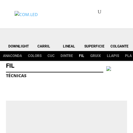
DOWNLIGHT
CARRIL
LINEAL
SUPERFICIE
COLGANTE
ANACONDA
COLORS
CUC
DINTRE
FIL
GRUIX
LLAPIS
PLA
FIL
TÉCNICAS