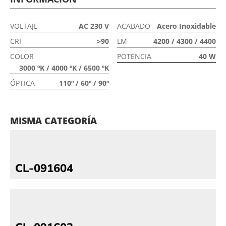
VOLTAJE
AC 230 V
ACABADO
Acero Inoxidable
CRI
>90
LM
4200 / 4300 / 4400
COLOR
POTENCIA
40 W
3000 ºK / 4000 ºK / 6500 ºK
ÓPTICA
110º / 60º / 90º
MISMA CATEGORÍA
CL-091604