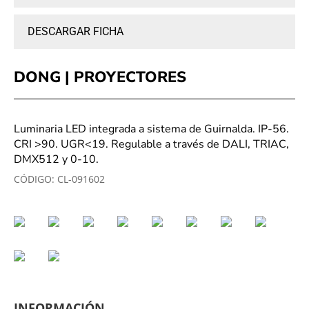
DESCARGAR FICHA
DONG | PROYECTORES
Luminaria LED integrada a sistema de Guirnalda. IP-56.
CRI >90. UGR<19. Regulable a través de DALI, TRIAC,
DMX512 y 0-10.
CÓDIGO:
CL-091602
INFORMACIÓN