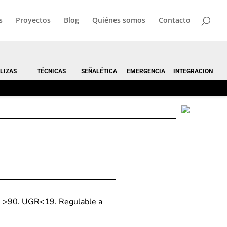
s
Proyectos
Blog
Quiénes somos
Contacto
LIZAS
TÉCNICAS
SEÑALÉTICA
EMERGENCIA
INTEGRACION
RI >90. UGR<19. Regulable a