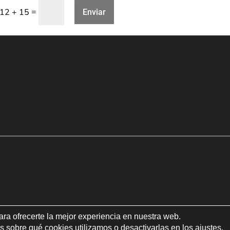
=
12 + 15
Enviar
ara ofrecerte la mejor experiencia en nuestra web.
 sobre qué cookies utilizamos o desactivarlas en los
ajustes
.