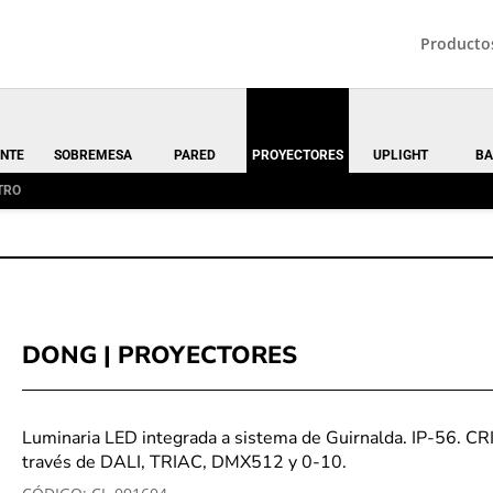
Producto
NTE
SOBREMESA
PARED
PROYECTORES
UPLIGHT
BA
TRO
DONG | PROYECTORES
Luminaria LED integrada a sistema de Guirnalda. IP-56. C
través de DALI, TRIAC, DMX512 y 0-10.