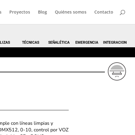
s
Proyectos
Blog
Quiénes somos
Contacto
LIZAS
TÉCNICAS
SEÑALÉTICA
EMERGENCIA
INTEGRACION
mple con líneas limpias y
 DMX512, 0-10, control por VOZ