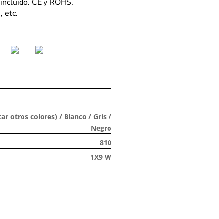
 incluido. CE y ROHS.
, etc.
ar otros colores) / Blanco / Gris /
Negro
810
1X9 W