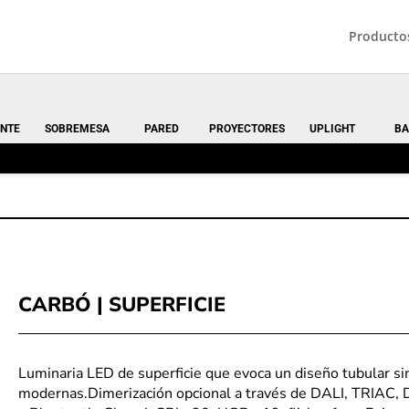
Producto
NTE
SOBREMESA
PARED
PROYECTORES
UPLIGHT
BA
CARBÓ | SUPERFICIE
Luminaria LED de superficie que evoca un diseño tubular si
modernas.Dimerización opcional a través de DALI, TRIAC,