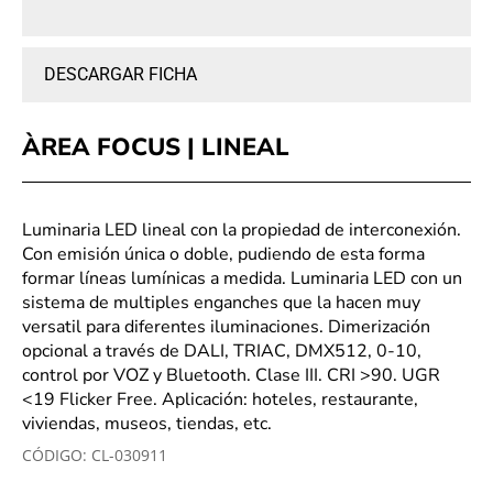
DESCARGAR FICHA
ÀREA FOCUS | LINEAL
Luminaria LED lineal con la propiedad de interconexión.
Con emisión única o doble, pudiendo de esta forma
formar líneas lumínicas a medida. Luminaria LED con un
sistema de multiples enganches que la hacen muy
versatil para diferentes iluminaciones. Dimerización
opcional a través de DALI, TRIAC, DMX512, 0-10,
control por VOZ y Bluetooth. Clase III. CRI >90. UGR
<19 Flicker Free. Aplicación: hoteles, restaurante,
viviendas, museos, tiendas, etc.
CÓDIGO:
CL-030911