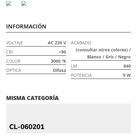
INFORMACIÓN
VOLTAJE
AC 230 V
ACABADO
(consultar otros colores) /
CRI
>90
Blanco / Gris / Negro
COLOR
3000 ºK
LM
840
ÓPTICA
Difusa
POTENCIA
9 W
MISMA CATEGORÍA
CL-060201