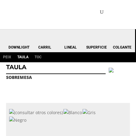
DOWNLIGHT
CARRIL
LINEAL
SUPERFICIE
COLGANTE
PEIX
TAULA
TOC
TAULA
SOBREMESA