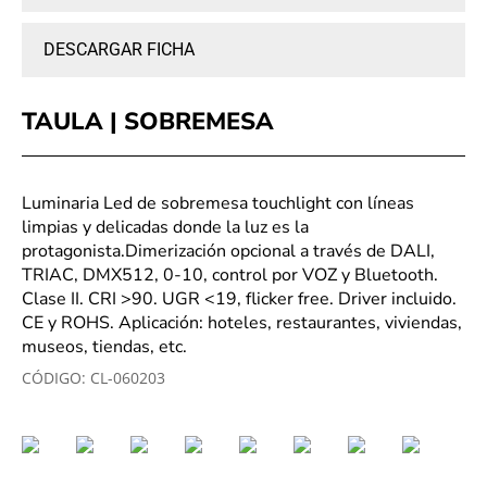
DESCARGAR FICHA
TAULA | SOBREMESA
Luminaria Led de sobremesa touchlight con líneas
limpias y delicadas donde la luz es la
protagonista.Dimerización opcional a través de DALI,
TRIAC, DMX512, 0-10, control por VOZ y Bluetooth.
Clase II. CRI >90. UGR <19, flicker free. Driver incluido.
CE y ROHS. Aplicación: hoteles, restaurantes, viviendas,
museos, tiendas, etc.
CÓDIGO:
CL-060203