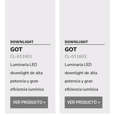
DOWNLIGHT
DOWNLIGHT
GOT
GOT
CL-011601
CL-011602
Luminaria LED
Luminaria LED
downlight de alta
downlight de alta
potencia y gran
potencia y gran
eficiencia lumínica
eficiencia lumínica
con led COB
con led COB
VER PRODUCTO >
VER PRODUCTO >
sobrelux.
sobrelux.
Dimerización
Dimerización