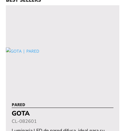
PARED
GOTA
CL-082601
Luminaria LED de pared difusa, ideal para su