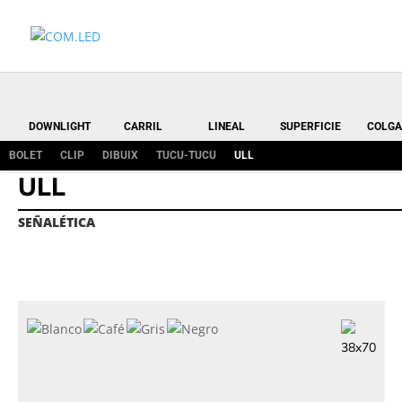
DOWNLIGHT
CARRIL
LINEAL
SUPERFICIE
COLGA
BOLET
CLIP
DIBUIX
TUCU-TUCU
ULL
ULL
SEÑALÉTICA
38x70