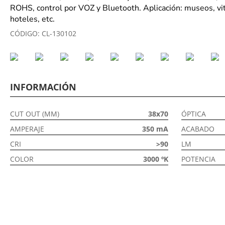
ROHS, control por VOZ y Bluetooth. Aplicación: museos, vitr
hoteles, etc.
CÓDIGO:
CL-130102
INFORMACIÓN
CUT OUT (MM)
38x70
ÓPTICA
AMPERAJE
350 mA
ACABADO
CRI
>90
LM
COLOR
3000 ºK
POTENCIA