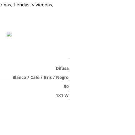
inas, tiendas, viviendas,
Difusa
Blanco / Café / Gris / Negro
90
1X1 W