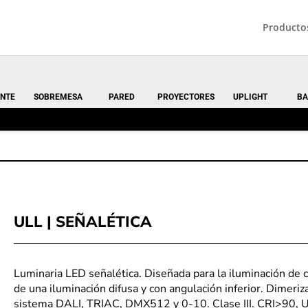
Producto
NTE
SOBREMESA
PARED
PROYECTORES
UPLIGHT
BA
ULL | SEÑALÉTICA
Luminaria LED señalética. Diseñada para la iluminación de
de una iluminación difusa y con angulación inferior. Dimeriz
sistema DALI, TRIAC, DMX512 y 0-10. Clase III. CRI>90, UG