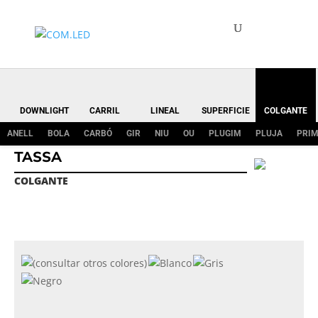
DOWNLIGHT
CARRIL
LINEAL
SUPERFICIE
COLGANTE
ANELL
BOLA
CARBÓ
GIR
NIU
OU
PLUGIM
PLUJA
PRI
TASSA
COLGANTE