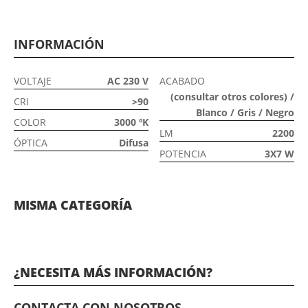
INFORMACIÓN
VOLTAJE
AC 230 V
ACABADO
(consultar otros colores) /
CRI
>90
Blanco / Gris / Negro
COLOR
3000 ºK
LM
2200
ÓPTICA
Difusa
POTENCIA
3X7 W
MISMA CATEGORÍA
¿NECESITA MÁS INFORMACIÓN?
CONTACTA CON NOSOTROS