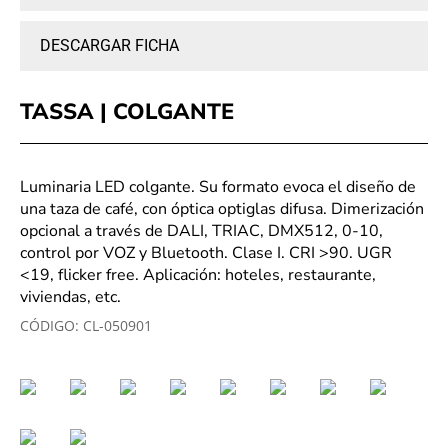
DESCARGAR FICHA
TASSA | COLGANTE
Luminaria LED colgante. Su formato evoca el diseño de
una taza de café, con óptica optiglas difusa. Dimerización
opcional a través de DALI, TRIAC, DMX512, 0-10,
control por VOZ y Bluetooth. Clase I. CRI >90. UGR
<19, flicker free. Aplicación: hoteles, restaurante,
viviendas, etc.
CÓDIGO:
CL-050901