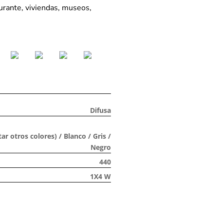
aurante, viviendas, museos,
Difusa
ar otros colores) / Blanco / Gris /
Negro
440
1X4 W