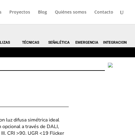
s
Proyectos
Blog
Quiénes somos
Contacto
LIZAS
TÉCNICAS
SEÑALÉTICA
EMERGENCIA
INTEGRACION
n luz difusa simétrica ideal
 opcional a través de DALI,
III. CRI >90. UGR <19 Flicker