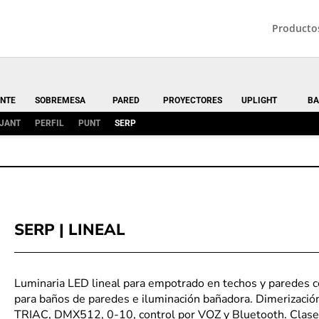
Producto
NTE
SOBREMESA
PARED
PROYECTORES
UPLIGHT
BA
JANT
PERFIL
PUNT
SERP
SERP | LINEAL
Luminaria LED lineal para empotrado en techos y paredes co
para baños de paredes e iluminación bañadora. Dimerización
TRIAC, DMX512, 0-10, control por VOZ y Bluetooth. Clase 