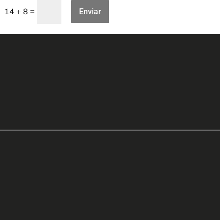
=
14 + 8
Enviar