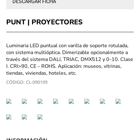
DESCARGAR FICHA
PUNT | PROYECTORES
Luminaria LED puntual con varilla de soporte rotulada,
con sistema multióptica. Dimerizable opcionalmente a
través del sistema DALI, TRIAC, DMX512 y 0-10. Clase
I. CRI>90, CE – ROHS. Aplicación: museos, vitrinas,
tiendas, viviendas, hoteles, etc.
CÓDIGO:
CL-090109