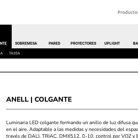
Producto
NTE
SOBREMESA
PARED
PROYECTORES
UPLIGHT
BA
MA
TASSA
ANELL | COLGANTE
Luminaria LED colgante formando un anillo de luz difusa que
en el aire. Adaptable a las medidas y necesidades del espac
través de DALI, TRIAC, DMX512, 0-10, control por VOZ y Bl