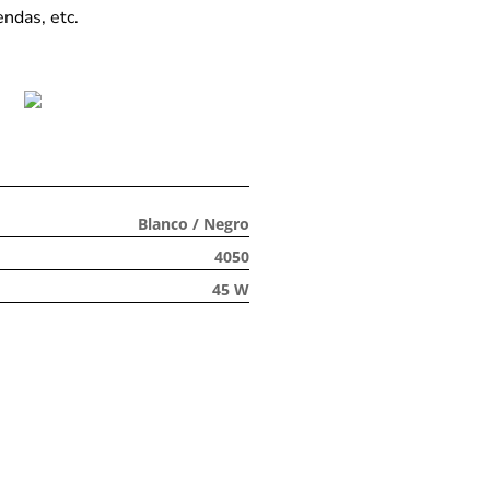
endas, etc.
Blanco / Negro
4050
45 W