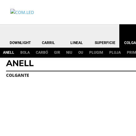
DOWNLIGHT
CARRIL
LINEAL
SUPERFICIE
COLGA
ANELL
BOLA
CARBÓ
GIR
NIU
OU
PLUGIM
PLUJA
PRI
ANELL
COLGANTE