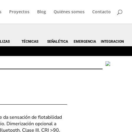
s
Proyectos
Blog
Quiénes somos
Contacto
LIZAS
TÉCNICAS
SEÑALÉTICA
EMERGENCIA
INTEGRACION
 da sensación de flotabilidad
io. Dimerización opcional a
uetooth. Clase III. CRI >90.