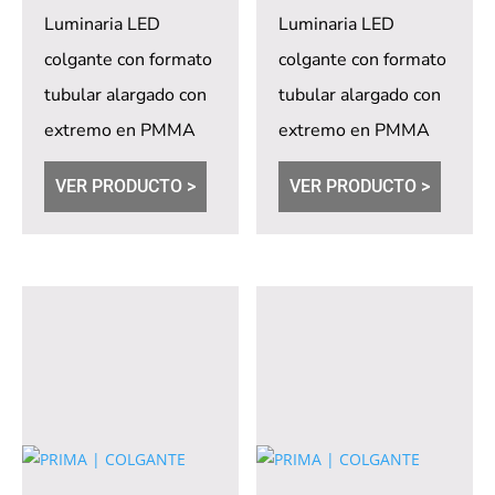
Luminaria LED
Luminaria LED
colgante con formato
colgante con formato
tubular alargado con
tubular alargado con
extremo en PMMA
extremo en PMMA
difuso. Dimerización
difuso. Dimerización
VER PRODUCTO >
VER PRODUCTO >
opcional a través de...
opcional a través de...