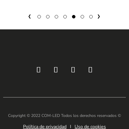
←
1
2
3
4
5
6
7
→
Copyright © 2022 COM-LED Todos los derechos reservados ©
Política de privacidad
I
Uso de cookies