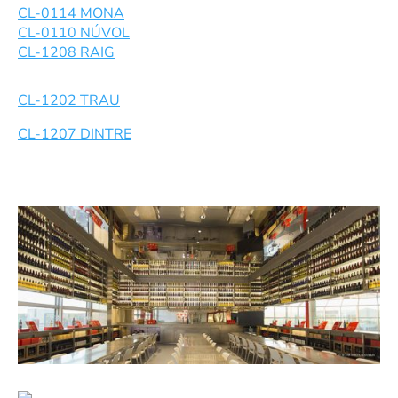
CL-0114 MONA
CL-0110 NÚVOL
CL-1208 RAIG
CL-1202 TRAU
CL-1207 DINTRE