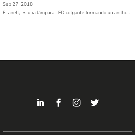
Sep 27, 2018
El anell, es una lámpara LED colgante formando un anillo...